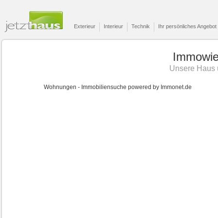
Exterieur
Interieur
Technik
Ihr persönliches Angebot
Immowie
Unsere Haus 
Wohnungen
- Immobiliensuche powered by Immonet.de